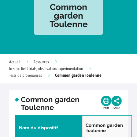
Common
garden
Toulenne
Accueil
Resources
In situ: field trials, observation/experimentation
Common garden Toulenne
Tests de provenances
Common garden
Toulenne
Print
Share
Common garden
Nom du dispositif
Toulenne