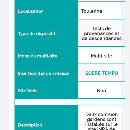
Toulenne
Localisation
Tests de
provenances et
Type de dispositif
de descendances
Multi-site
Mono ou multi-site
SOERE TEMPO
Insertion dans un réseau
Non
Site Web
Deux common
gardens sont
installés sur le
Description
site INRA de