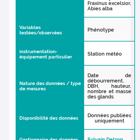
Fraxinus excelsior,
Abies alba
Variables
Phénotype
testées/observées
instrumentation-
Station météo
équipement particulier
Date de
débourrement,
Nature des données / type
DBH, hauteur,
de mesures
nombre et masse
des glands
Données publiées
Disponibilité des données
uniquement
Sylvain Delzon
Gestionnaire des données